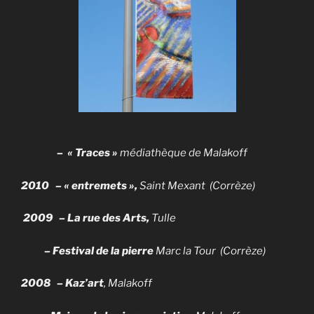
– « Traces »
médiathèque de Malakoff
2010 – « entremets »,
Saint Mexant
(Corrèze)
2009 – La rue des Arts,
Tulle
– Festival de la pierre
Marc la Tour (Corrèze)
2008
–
Kaz’art
, Malakoff