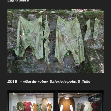
Lagraulière
2018 – «Garde-robe» Galerie le point G Tulle