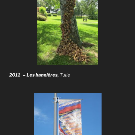
2011 – Les bannières,
Tulle