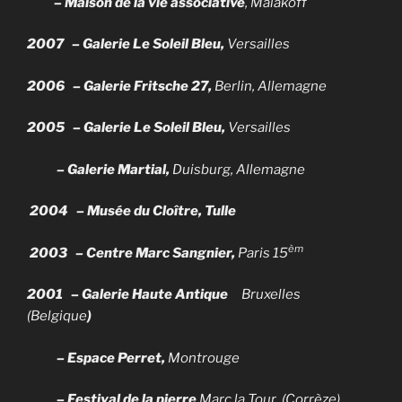
– Maison de la vie associative
, Malakoff
2007 – Galerie Le Soleil Bleu,
Versailles
2006 – Galerie Fritsche 27,
Berlin, Allemagne
2005 – Galerie Le Soleil Bleu,
Versailles
– Galerie Martial,
Duisburg, Allemagne
2004 – Musée du Cloître,
Tulle
èm
2003 – Centre Marc Sangnier,
Paris 15
2001 – Galerie Haute Antique
Bruxelles
(Belgique
)
– Espace Perret,
Montrouge
– Festival de la pierre
Marc la Tour (Corrèze)