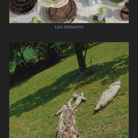
Les zébulons