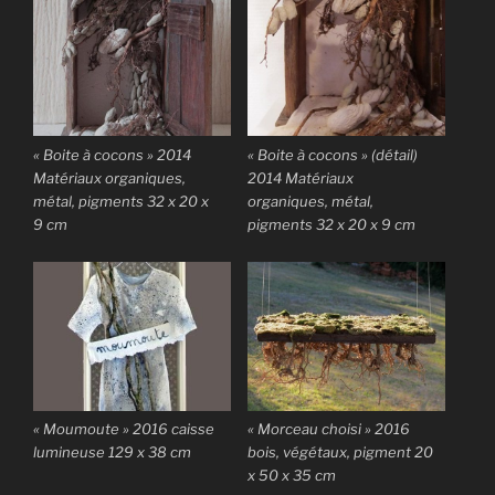
« Boite à cocons » 2014
« Boite à cocons » (détail)
Matériaux organiques,
2014 Matériaux
métal, pigments 32 x 20 x
organiques, métal,
9 cm
pigments 32 x 20 x 9 cm
« Morceau choisi » 2016
« Moumoute » 2016 caisse
bois, végétaux, pigment 20
lumineuse 129 x 38 cm
x 50 x 35 cm