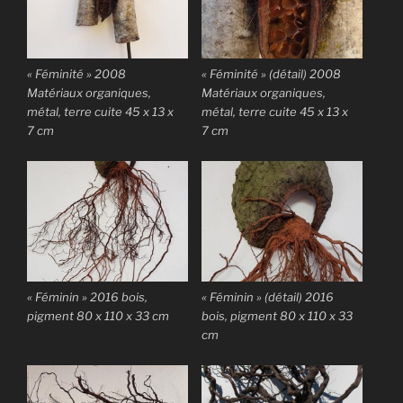
« Féminité » 2008
« Féminité » (détail) 2008
Matériaux organiques,
Matériaux organiques,
métal, terre cuite 45 x 13 x
métal, terre cuite 45 x 13 x
7 cm
7 cm
« Féminin » 2016 bois,
« Féminin » (détail) 2016
pigment 80 x 110 x 33 cm
bois, pigment 80 x 110 x 33
cm