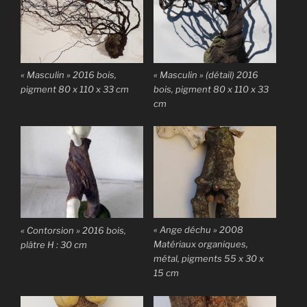
« Masculin » 2016 bois,
« Masculin » (détail) 2016
pigment 80 x 110 x 33 cm
bois, pigment 80 x 110 x 33
cm
« Ange déchu » 2008
« Contorsion » 2016 bois,
Matériaux organiques,
plâtre H : 30 cm
métal, pigments 55 x 30 x
15 cm