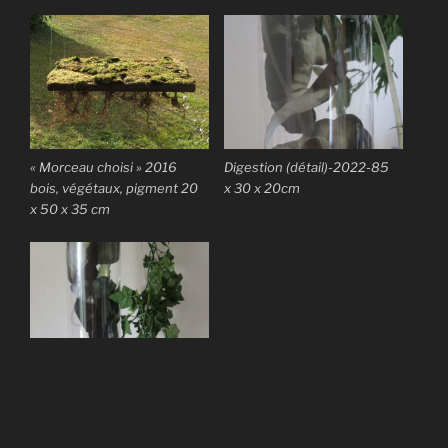
« Morceau choisi » 2016
Digestion (détail)-2022-85
bois, végétaux, pigment 20
x 30 x 20cm
x 50 x 35 cm
Digestion -2022-85 x 30 x
20cm