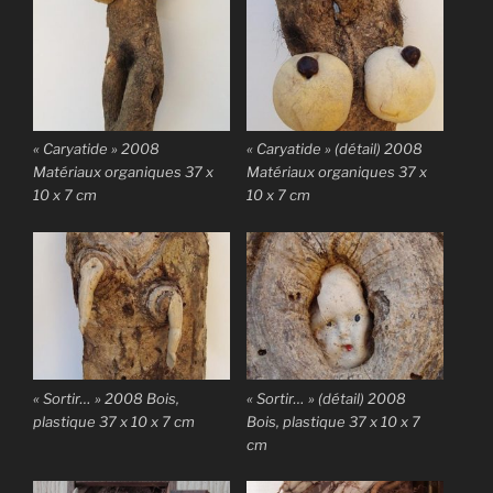
« Caryatide » 2008
« Caryatide » (détail) 2008
Matériaux organiques 37 x
Matériaux organiques 37 x
10 x 7 cm
10 x 7 cm
« Sortir… » 2008 Bois,
« Sortir… » (détail) 2008
plastique 37 x 10 x 7 cm
Bois, plastique 37 x 10 x 7
cm