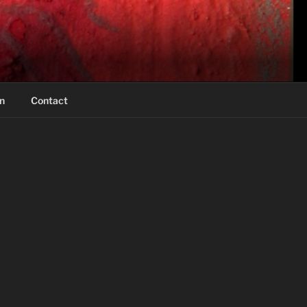
n
Contact