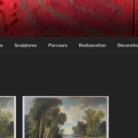
ns
Sculptures
Parcours
Restauration
Décoratio