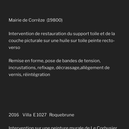
Mairie de Corrèze (19800)
Intervention de restauration du support toile et de la
couche picturale sur une huile sur toile peinte recto-
verso
Remise en forme, pose de bandes de tension,
incrustations, refixage, décrassage,allègement de
vernis, réintégration
2016 Villa E 1027 Roquebrune
Intervention sur une peinture murale de Le Corbusier